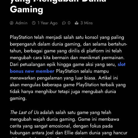
Gaming
Admin
1 Year Ago
0
3 Mins
PlayStation telah menjadi salah satu konsol yang paling
berpengaruh dalam dunia gaming, dan selama bertahun-
tahun, berbagai game yang dirilis di platform ini telah
mengubah cara kita bermain dan menikmati permainan.
Dari petualangan epik hingga game aksi yang seru,
slot
bonus new member
PlayStation selalu mampu
menawarkan pengalaman yang luar biasa. Artikel ini
akan mengulas beberapa game PlayStation terbaik yang
tidak hanya menghibur tetapi juga mengubah dunia
gaming.
The Last of Us
adalah salah satu game yang telah
mengubah wajah dunia gaming. Game ini membawa
cerita yang sangat emosional, dengan fokus pada
hubungan antara Joel dan Ellie dalam dunia yang hancur