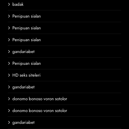
badak
Penipuan sialan
Penipuan sialan
Penipuan sialan
gandariabet
Penipuan sialan
HD seks siteleri
gandariabet
donomo bonoso voron sotolor
donomo bonoso voron sotolor
gandariabet