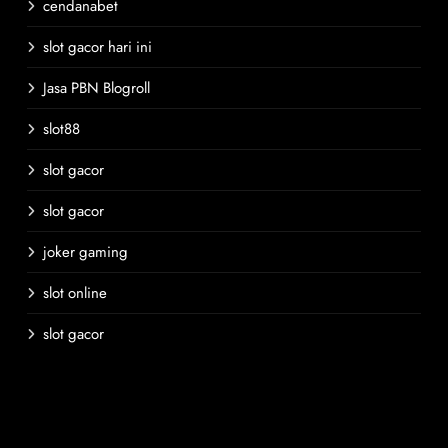
cendanabet
slot gacor hari ini
Jasa PBN Blogroll
slot88
slot gacor
slot gacor
joker gaming
slot online
slot gacor