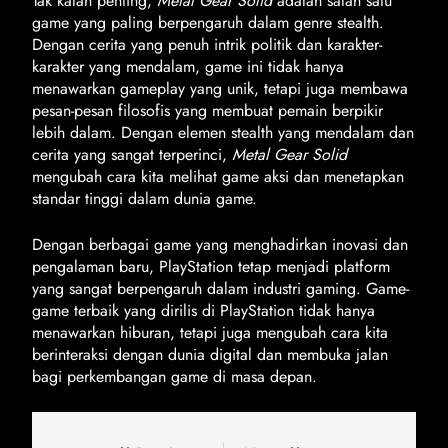
Tak kalah penting,
Metal Gear Solid
adalah salah satu
game yang paling berpengaruh dalam genre stealth.
Dengan cerita yang penuh intrik politik dan karakter-
karakter yang mendalam, game ini tidak hanya
menawarkan gameplay yang unik, tetapi juga membawa
pesan-pesan filosofis yang membuat pemain berpikir
lebih dalam. Dengan elemen stealth yang mendalam dan
cerita yang sangat terperinci,
Metal Gear Solid
mengubah cara kita melihat game aksi dan menetapkan
standar tinggi dalam dunia game.
Dengan berbagai game yang menghadirkan inovasi dan
pengalaman baru, PlayStation tetap menjadi platform
yang sangat berpengaruh dalam industri gaming. Game-
game terbaik yang dirilis di PlayStation tidak hanya
menawarkan hiburan, tetapi juga mengubah cara kita
berinteraksi dengan dunia digital dan membuka jalan
bagi perkembangan game di masa depan.