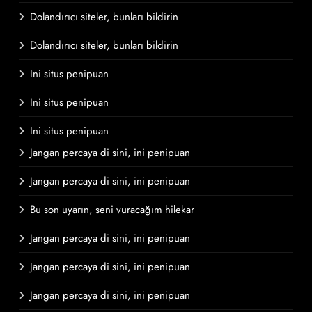
Dolandırıcı siteler, bunları bildirin
Dolandırıcı siteler, bunları bildirin
Ini situs penipuan
Ini situs penipuan
Ini situs penipuan
Jangan percaya di sini, ini penipuan
Jangan percaya di sini, ini penipuan
Bu son uyarın, seni vuracağım hilekar
Jangan percaya di sini, ini penipuan
Jangan percaya di sini, ini penipuan
Jangan percaya di sini, ini penipuan