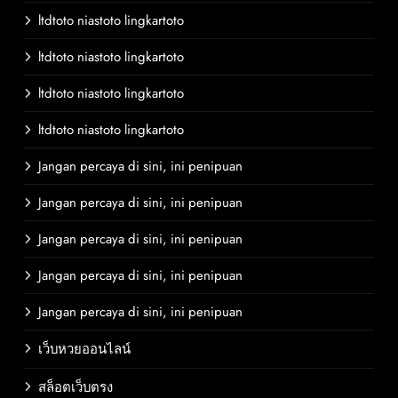
ltdtoto niastoto lingkartoto
ltdtoto niastoto lingkartoto
ltdtoto niastoto lingkartoto
ltdtoto niastoto lingkartoto
Jangan percaya di sini, ini penipuan
Jangan percaya di sini, ini penipuan
Jangan percaya di sini, ini penipuan
Jangan percaya di sini, ini penipuan
Jangan percaya di sini, ini penipuan
เว็บหวยออนไลน์
สล็อตเว็บตรง