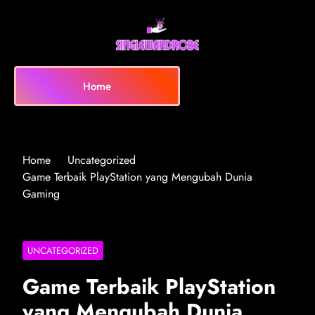
Home
Home
Uncategorized
Game Terbaik PlayStation yang Mengubah Dunia
Gaming
UNCATEGORIZED
Game Terbaik PlayStation
yang Mengubah Dunia