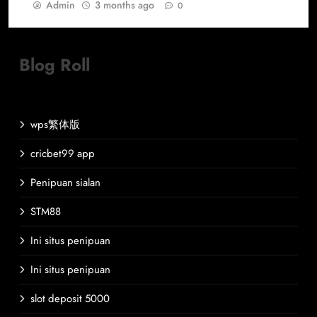
Admin
3 months ago
0
Blog Roll
wps繁体版
cricbet99 app
Penipuan sialan
STM88
Ini situs penipuan
Ini situs penipuan
slot deposit 5000