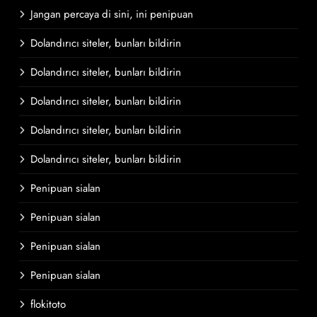
Jangan percaya di sini, ini penipuan
Dolandırıcı siteler, bunları bildirin
Dolandırıcı siteler, bunları bildirin
Dolandırıcı siteler, bunları bildirin
Dolandırıcı siteler, bunları bildirin
Dolandırıcı siteler, bunları bildirin
Penipuan sialan
Penipuan sialan
Penipuan sialan
Penipuan sialan
flokitoto